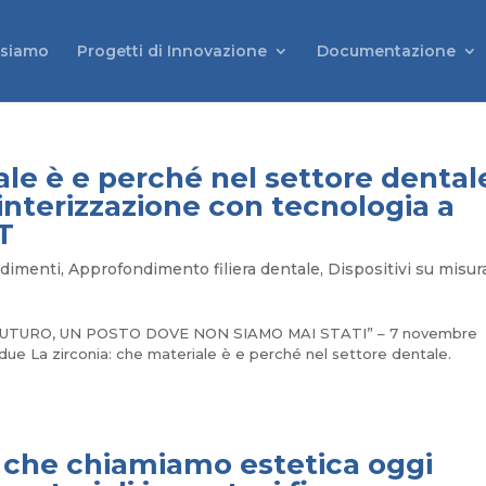
 siamo
Progetti di Innovazione
Documentazione
ale è e perché nel settore dental
interizzazione con tecnologia a
T
dimenti
,
Approfondimento filiera dentale
,
Dispositivi su misur
IL FUTURO, UN POSTO DOVE NON SIAMO MAI STATI” – 7 novembre
e La zirconia: che materiale è e perché nel settore dentale.
iò che chiamiamo estetica oggi