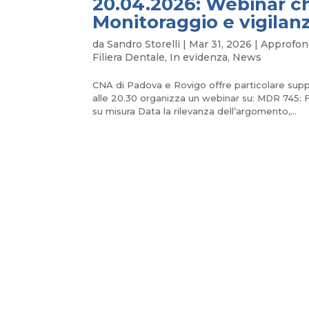
20.04.2026: Webinar 
Monitoraggio e vigilan
da
Sandro Storelli
|
Mar 31, 2026
|
Approfon
Filiera Dentale
,
In evidenza
,
News
CNA di Padova e Rovigo offre particolare sup
alle 20.30 organizza un webinar su: MDR 
su misura Data la rilevanza dell’argomento,...