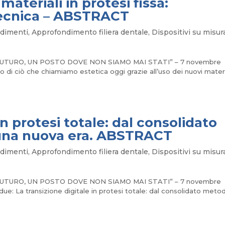
materiali in protesi fissa:
tecnica – ABSTRACT
dimenti
,
Approfondimento filiera dentale
,
Dispositivi su misur
IL FUTURO, UN POSTO DOVE NON SIAMO MAI STATI” – 7 novembre
di ciò che chiamiamo estetica oggi grazie all’uso dei nuovi materi
in protesi totale: dal consolidato
una nuova era. ABSTRACT
dimenti
,
Approfondimento filiera dentale
,
Dispositivi su misur
IL FUTURO, UN POSTO DOVE NON SIAMO MAI STATI” – 7 novembre
: La transizione digitale in protesi totale: dal consolidato meto