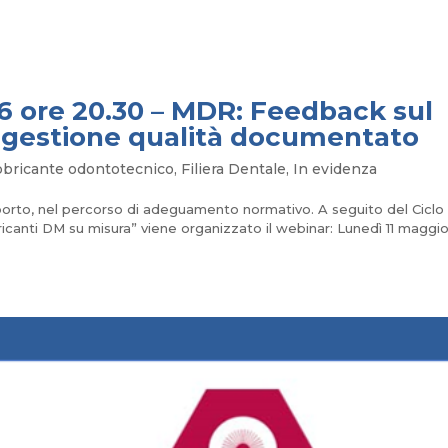
6 ore 20.30 – MDR: Feedback sul
a gestione qualità documentato
bbricante odontotecnico
,
Filiera Dentale
,
In evidenza
orto, nel percorso di adeguamento normativo. A seguito del Ciclo 
anti DM su misura” viene organizzato il webinar: Lunedì 11 maggi