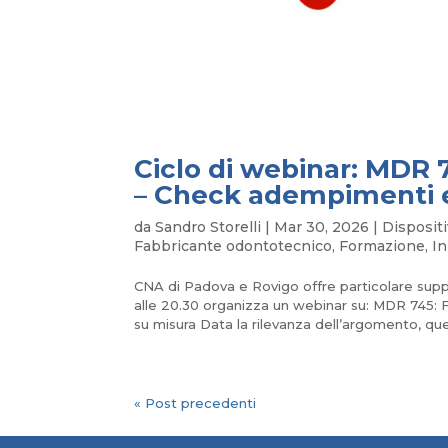
Ciclo di webinar: MD
– Check adempimenti e
da
Sandro Storelli
|
Mar 30, 2026
|
Dispositi
Fabbricante odontotecnico
,
Formazione
,
In
CNA di Padova e Rovigo offre particolare sup
alle 20.30 organizza un webinar su: MDR 
su misura Data la rilevanza dell’argomento, que
« Post precedenti