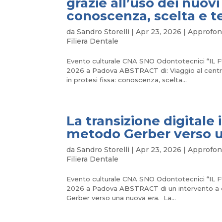
grazie all’uso dei nuovi 
conoscenza, scelta e 
da
Sandro Storelli
|
Apr 23, 2026
|
Approfon
Filiera Dentale
Evento culturale CNA SNO Odontotecnici “
2026 a Padova ABSTRACT di: Viaggio al centro 
in protesi fissa: conoscenza, scelta...
La transizione digitale 
metodo Gerber verso 
da
Sandro Storelli
|
Apr 23, 2026
|
Approfon
Filiera Dentale
Evento culturale CNA SNO Odontotecnici “
2026 a Padova ABSTRACT di un intervento a due
Gerber verso una nuova era. La...