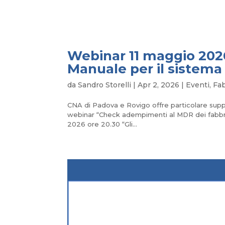
Webinar 11 maggio 202
Manuale per il sistem
da
Sandro Storelli
|
Apr 2, 2026
|
Eventi
,
Fa
CNA di Padova e Rovigo offre particolare supp
webinar “Check adempimenti al MDR dei fabbric
2026 ore 20.30 “Gli...