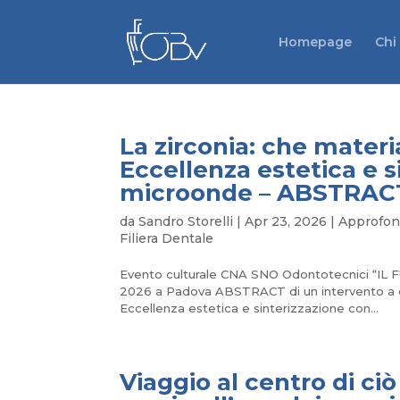
Homepage
Chi
La zirconia: che materi
Eccellenza estetica e s
microonde – ABSTRAC
da
Sandro Storelli
|
Apr 23, 2026
|
Approfon
Filiera Dentale
Evento culturale CNA SNO Odontotecnici “
2026 a Padova ABSTRACT di un intervento a du
Eccellenza estetica e sinterizzazione con...
Viaggio al centro di c