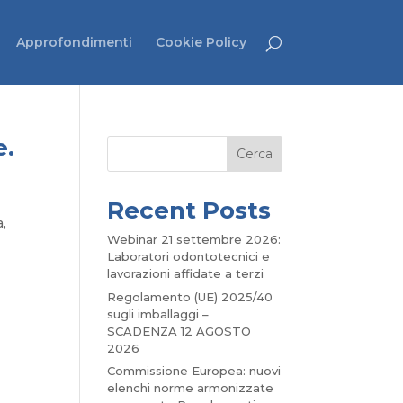
Approfondimenti
Cookie Policy
e.
Cerca
Recent Posts
a
,
Webinar 21 settembre 2026:
Laboratori odontotecnici e
lavorazioni affidate a terzi
Regolamento (UE) 2025/40
sugli imballaggi –
SCADENZA 12 AGOSTO
2026
Commissione Europea: nuovi
elenchi norme armonizzate