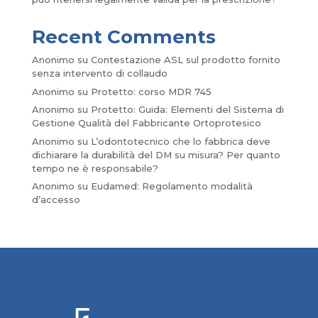
Recent Comments
Anonimo
su
Contestazione ASL sul prodotto fornito
senza intervento di collaudo
Anonimo
su
Protetto: corso MDR 745
Anonimo
su
Protetto: Guida: Elementi del Sistema di
Gestione Qualità del Fabbricante Ortoprotesico
Anonimo
su
L’odontotecnico che lo fabbrica deve
dichiarare la durabilità del DM su misura? Per quanto
tempo ne è responsabile?
Anonimo
su
Eudamed: Regolamento modalità
d’accesso