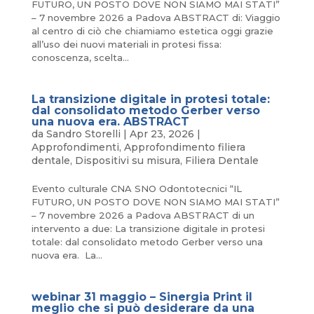
FUTURO, UN POSTO DOVE NON SIAMO MAI STATI”
– 7 novembre 2026 a Padova ABSTRACT di: Viaggio
al centro di ciò che chiamiamo estetica oggi grazie
all’uso dei nuovi materiali in protesi fissa:
conoscenza, scelta...
La transizione digitale in protesi totale:
dal consolidato metodo Gerber verso
una nuova era. ABSTRACT
da
Sandro Storelli
|
Apr 23, 2026
|
Approfondimenti
,
Approfondimento filiera
dentale
,
Dispositivi su misura
,
Filiera Dentale
Evento culturale CNA SNO Odontotecnici “IL
FUTURO, UN POSTO DOVE NON SIAMO MAI STATI”
– 7 novembre 2026 a Padova ABSTRACT di un
intervento a due: La transizione digitale in protesi
totale: dal consolidato metodo Gerber verso una
nuova era. La...
webinar 31 maggio – Sinergia Print il
meglio che si può desiderare da una