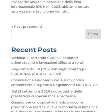
Passcode: 419435 In occasione della fiera
internazionale IDS Koln 2023, abbiamo potuto
apprezzare le tecnologie dentali...
« Post precedenti
Cerca
Recent Posts
Webinar 21 settembre 2026: Laboratori
odontotecnici e lavorazioni affidate a terzi
Regolamento (UE) 2025/40 sugli imballaggi –
SCADENZA 12 AGOSTO 2026
Commissione Europea: nuovi elenchi norme
armonizzate a supporto Regolamenti MDR e IVDR
Dal 21 settembre 2026 nuove tariffe delle
prestazioni di specialistica e protesica
Quando per un dispositivo medico occorre
prescrizione medica, qual è la modalità di firma che
può ritenersi legalmente valida per la prescrizione?