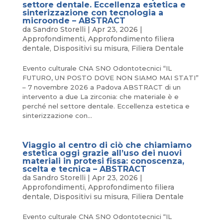
settore dentale. Eccellenza estetica e
sinterizzazione con tecnologia a
microonde – ABSTRACT
da
Sandro Storelli
|
Apr 23, 2026
|
Approfondimenti
,
Approfondimento filiera
dentale
,
Dispositivi su misura
,
Filiera Dentale
Evento culturale CNA SNO Odontotecnici “IL
FUTURO, UN POSTO DOVE NON SIAMO MAI STATI”
– 7 novembre 2026 a Padova ABSTRACT di un
intervento a due La zirconia: che materiale è e
perché nel settore dentale. Eccellenza estetica e
sinterizzazione con...
Viaggio al centro di ciò che chiamiamo
estetica oggi grazie all’uso dei nuovi
materiali in protesi fissa: conoscenza,
scelta e tecnica – ABSTRACT
da
Sandro Storelli
|
Apr 23, 2026
|
Approfondimenti
,
Approfondimento filiera
dentale
,
Dispositivi su misura
,
Filiera Dentale
Evento culturale CNA SNO Odontotecnici “IL