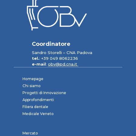
Coordinatore
Sandro Storelli – CNA Padova
tel.
: +39 049 8062236
e-mail
:
obv@pd.cna.it
Homepage
Chi siamo
Progetti di Innovazione
Approfondimenti
Filiera dentale
Medicale Veneto
Mercato