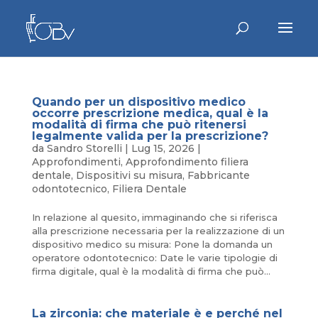
Quando per un dispositivo medico
occorre prescrizione medica, qual è la
modalità di firma che può ritenersi
legalmente valida per la prescrizione?
da
Sandro Storelli
|
Lug 15, 2026
|
Approfondimenti
,
Approfondimento filiera
dentale
,
Dispositivi su misura
,
Fabbricante
odontotecnico
,
Filiera Dentale
In relazione al quesito, immaginando che si riferisca
alla prescrizione necessaria per la realizzazione di un
dispositivo medico su misura: Pone la domanda un
operatore odontotecnico: Date le varie tipologie di
firma digitale, qual è la modalità di firma che può...
La zirconia: che materiale è e perché nel