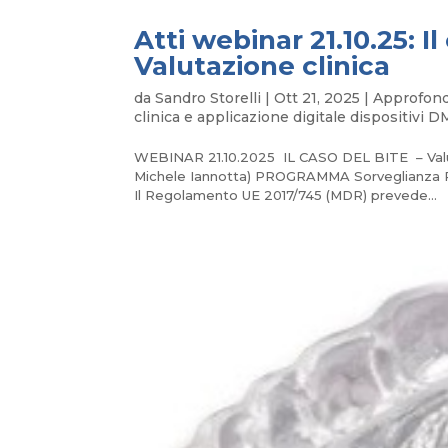
Atti webinar 21.10.25: Il
Valutazione clinica
da
Sandro Storelli
|
Ott 21, 2025
|
Approfon
clinica e applicazione digitale dispositivi D
WEBINAR 21.10.2025 IL CASO DEL BITE – Valutazi
Michele Iannotta) PROGRAMMA Sorveglianza Pos
Il Regolamento UE 2017/745 (MDR) prevede...