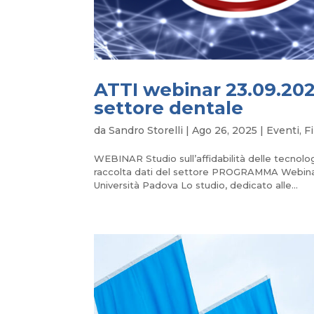
ATTI webinar 23.09.202
settore dentale
da
Sandro Storelli
|
Ago 26, 2025
|
Eventi
,
F
WEBINAR Studio sull’affidabilità delle tecnol
raccolta dati del settore PROGRAMMA Webinar
Università Padova Lo studio, dedicato alle...