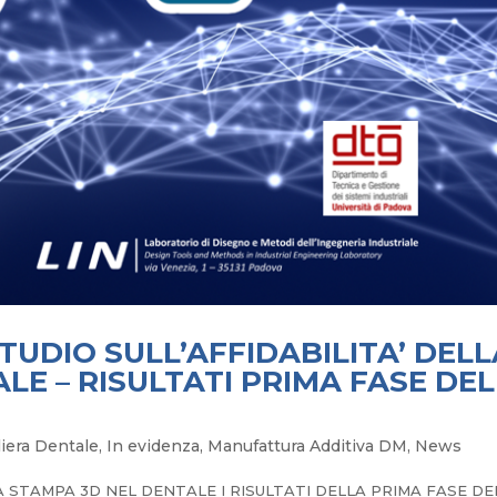
 STUDIO SULL’AFFIDABILITA’ DEL
LE – RISULTATI PRIMA FASE DEL
liera Dentale
,
In evidenza
,
Manufattura Additiva DM
,
News
LA STAMPA 3D NEL DENTALE I RISULTATI DELLA PRIMA FASE DE