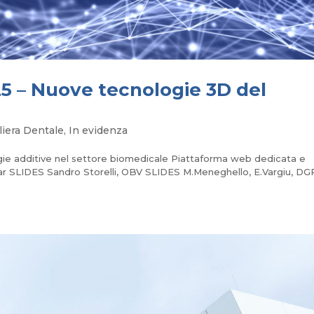
5 – Nuove tecnologie 3D del
iliera Dentale
,
In evidenza
ogie additive nel settore biomedicale Piattaforma web dedicata e
 SLIDES Sandro Storelli, OBV SLIDES M.Meneghello, E.Vargiu, DG