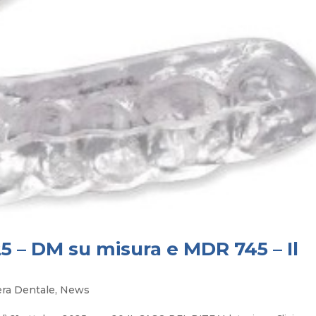
5 – DM su misura e MDR 745 – Il
iera Dentale
,
News