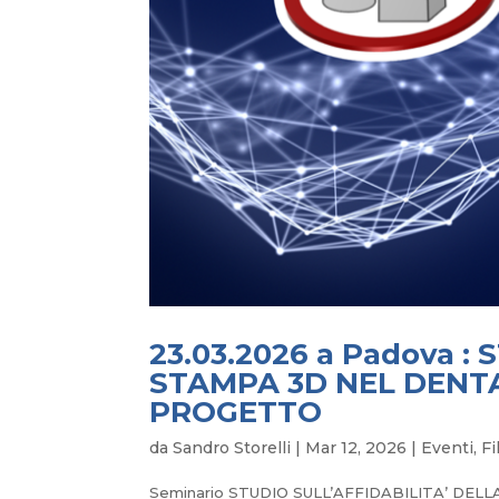
23.03.2026 a Padova :
STAMPA 3D NEL DENTA
PROGETTO
da
Sandro Storelli
|
Mar 12, 2026
|
Eventi
,
Fi
Seminario STUDIO SULL’AFFIDABILITA’ DEL