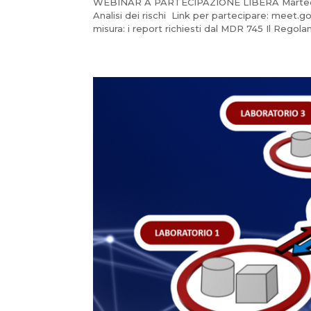
WEBINAR A PARTECIPAZIONE LIBERA Martedì 2
Analisi dei rischi Link per partecipare: me
misura: i report richiesti dal MDR 745 Il Regola