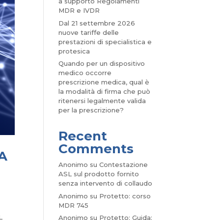
a supporto Regolamenti
MDR e IVDR
Dal 21 settembre 2026
nuove tariffe delle
prestazioni di specialistica e
protesica
Quando per un dispositivo
medico occorre
prescrizione medica, qual è
la modalità di firma che può
ritenersi legalmente valida
per la prescrizione?
Recent
Comments
LA
Anonimo
su
Contestazione
ASL sul prodotto fornito
senza intervento di collaudo
Anonimo
su
Protetto: corso
MDR 745
L
Anonimo
su
Protetto: Guida: