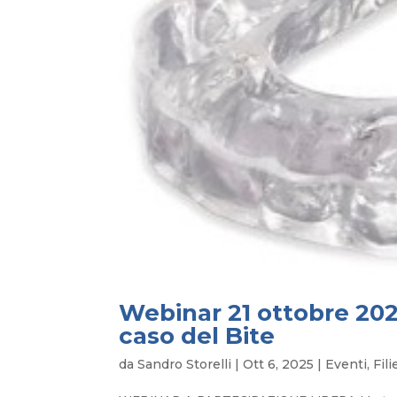
Webinar 21 ottobre 202
caso del Bite
da
Sandro Storelli
|
Ott 6, 2025
|
Eventi
,
Fil