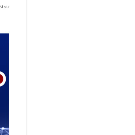
DM su