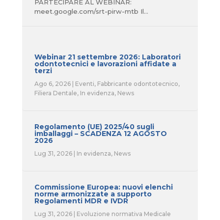
PARTECIPARE AL WEBINAR:
meet.google.com/srt-pirw-mtb Il...
Webinar 21 settembre 2026: Laboratori
odontotecnici e lavorazioni affidate a
terzi
Ago 6, 2026
|
Eventi
,
Fabbricante odontotecnico
,
Filiera Dentale
,
In evidenza
,
News
Regolamento (UE) 2025/40 sugli
imballaggi – SCADENZA 12 AGOSTO
2026
Lug 31, 2026
|
In evidenza
,
News
Commissione Europea: nuovi elenchi
norme armonizzate a supporto
Regolamenti MDR e IVDR
Lug 31, 2026
|
Evoluzione normativa Medicale