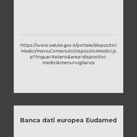
https://www.salute.gov.it/portale/dispositivi
Medici/menuContenutoDispositiviMedici.js
p?lingua=italiano&area=dispositivi-
medici&menu=vigilanza
Banca dati europea Eudamed