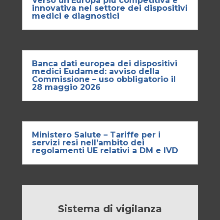
Verso un’Europa più competitiva e
innovativa nel settore dei dispositivi
medici e diagnostici
Banca dati europea dei dispositivi
medici Eudamed: avviso della
Commissione – uso obbligatorio il
28 maggio 2026
Ministero Salute – Tariffe per i
servizi resi nell’ambito dei
regolamenti UE relativi a DM e IVD
Sistema di vigilanza