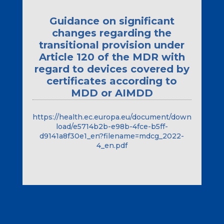
Guidance on significant
changes regarding the
transitional provision under
Article 120 of the MDR with
regard to devices covered by
certificates according to
MDD or AIMDD
https://health.ec.europa.eu/document/down
load/e5714b2b-e98b-4fce-b5ff-
d9141a8f30e1_en?filename=mdcg_2022-
4_en.pdf