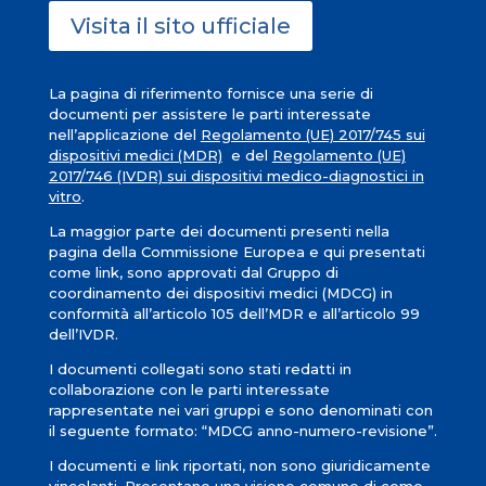
Visita il sito ufficiale
La pagina di riferimento fornisce una serie di
documenti per assistere le parti interessate
nell’applicazione del
Regolamento (UE) 2017/745 sui
dispositivi medici (MDR)
e del
Regolamento (UE)
2017/746 (IVDR) sui dispositivi medico-diagnostici in
vitro
.
La maggior parte dei documenti presenti nella
pagina della Commissione Europea e qui presentati
come link, sono approvati dal Gruppo di
coordinamento dei dispositivi medici (MDCG) in
conformità all’articolo 105 dell’MDR e all’articolo 99
dell’IVDR.
I documenti collegati sono stati redatti in
collaborazione con le parti interessate
rappresentate nei vari gruppi e sono denominati con
il seguente formato: “MDCG anno-numero-revisione”.
I documenti e link riportati, non sono giuridicamente
vincolanti. Presentano una visione comune di come