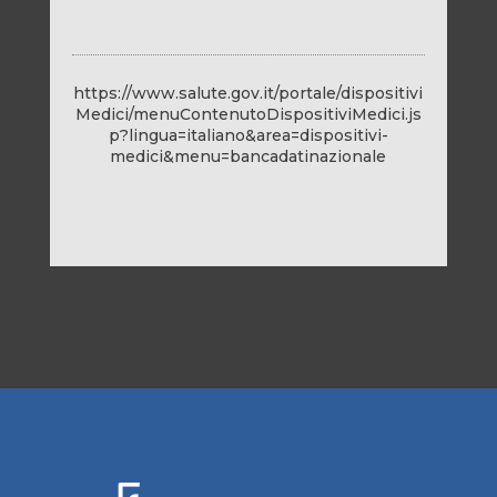
https://www.salute.gov.it/portale/dispositivi
Medici/menuContenutoDispositiviMedici.js
p?lingua=italiano&area=dispositivi-
medici&menu=bancadatinazionale