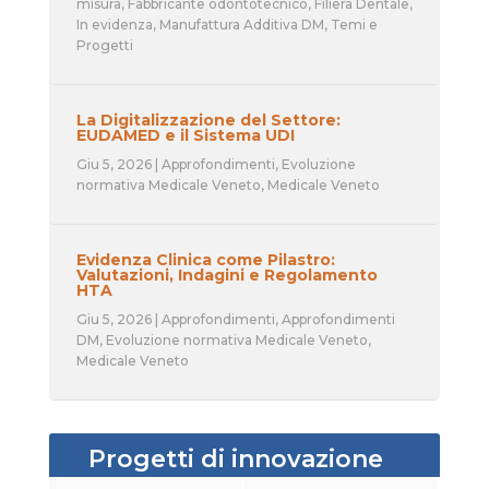
misura
,
Fabbricante odontotecnico
,
Filiera Dentale
,
In evidenza
,
Manufattura Additiva DM
,
Temi e
Progetti
La Digitalizzazione del Settore:
EUDAMED e il Sistema UDI
Giu 5, 2026
|
Approfondimenti
,
Evoluzione
normativa Medicale Veneto
,
Medicale Veneto
Evidenza Clinica come Pilastro:
Valutazioni, Indagini e Regolamento
HTA
Giu 5, 2026
|
Approfondimenti
,
Approfondimenti
DM
,
Evoluzione normativa Medicale Veneto
,
Medicale Veneto
Progetti di innovazione