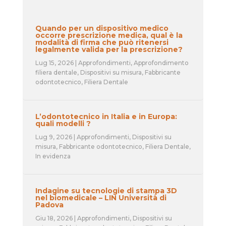
Quando per un dispositivo medico
occorre prescrizione medica, qual è la
modalità di firma che può ritenersi
legalmente valida per la prescrizione?
Lug 15, 2026
|
Approfondimenti
,
Approfondimento
filiera dentale
,
Dispositivi su misura
,
Fabbricante
odontotecnico
,
Filiera Dentale
L’odontotecnico in Italia e in Europa:
quali modelli ?
Lug 9, 2026
|
Approfondimenti
,
Dispositivi su
misura
,
Fabbricante odontotecnico
,
Filiera Dentale
,
In evidenza
Indagine su tecnologie di stampa 3D
nel biomedicale – LIN Università di
Padova
Giu 18, 2026
|
Approfondimenti
,
Dispositivi su