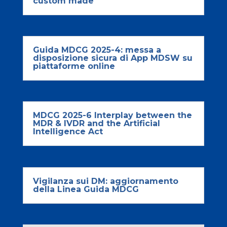
custom made
Guida MDCG 2025-4: messa a
disposizione sicura di App MDSW su
piattaforme online
MDCG 2025-6 Interplay between the
MDR & IVDR and the Artificial
Intelligence Act
Vigilanza sui DM: aggiornamento
della Linea Guida MDCG