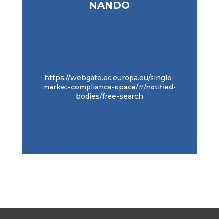
NANDO
https://webgate.ec.europa.eu/single-
market-compliance-space/#/notified-
bodies/free-search