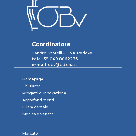
Coordinatore
Sandro Storelli – CNA Padova
tel.
: +39 049 8062236
e-mail
:
obv@pd.cna.it
Homepage
Chi siamo
Progetti di Innovazione
Approfondimenti
Filiera dentale
Medicale Veneto
Mercato