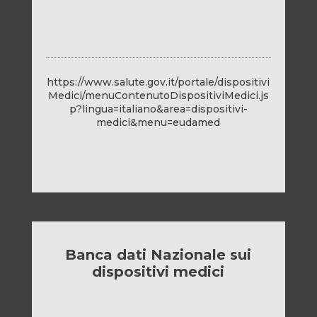
https://www.salute.gov.it/portale/dispositivi
Medici/menuContenutoDispositiviMedici.js
p?lingua=italiano&area=dispositivi-
medici&menu=eudamed
Banca dati Nazionale sui
dispositivi medici