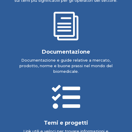
sui temi più significativi per gli operatori del settore.
i
Documentazione
Documentazione e guide relative a mercato,
prodotto, norme e buone prassi nel mondo del
biomedicale.

Temi e progetti
Link utili e veloci per trovare informazioni e