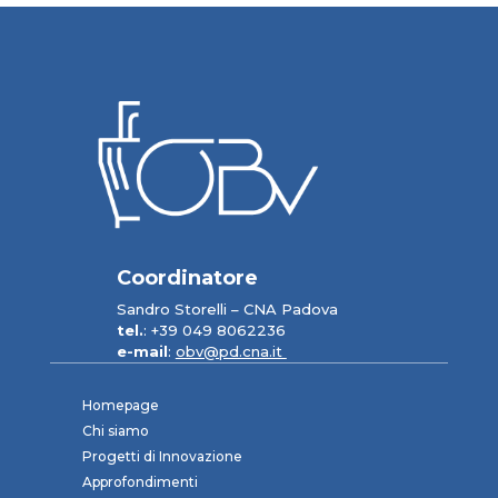
Coordinatore
Sandro Storelli – CNA Padova
tel.
: +39 049 8062236
e-mail
:
obv@pd.cna.it
Homepage
Chi siamo
Progetti di Innovazione
Approfondimenti