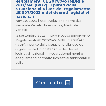
Regolamenti UE 2017/745 (MDR) e
2017/746 (IVDR): il punto della
situazione alla luce del regolamento
UE 607/2023 e dei decreti legislativi
nazionali
Nov 20, 2023
|
Atti
,
Evoluzione normativa
Medicale Veneto
,
In evidenza
,
Medicale
Veneto
15 settembre 2023 - CNA Padova SEMINARIO
Regolamenti UE 2017/745 (MDR) E 2017/746
(IVDR): il punto della situazione alla luce del
regolamento UE 607/2023 e dei decreti
legislativi nazionali - Nuovi adempimenti e
adeguamenti normativi richiesti ai fabbricanti e
agli...
Carica altro