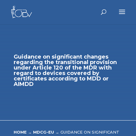
Guidance on significant changes
regarding the transitional provision
under Article 120 of the MDR with
regard to devices covered by
certificates according to MDD or
AIMDD
HOME
→
MDCG-EU
→
GUIDANCE ON SIGNIFICANT