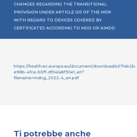
CHANGES REGARDING THE TRANSITIONAL
PROVISION UNDER ARTICLE 120 OF THE MDR
WITH REGARD TO DEVICES COVERED BY
CERTIFICATES ACCORDING TO MDD OR AIMDD
https://health.ec.europa.eu/document/download/e5714b2b-
e98b-4fce-b5ff-d9141a8f30e1_en?
filename=mdcg_2022-4_en.pdf
Ti potrebbe anche