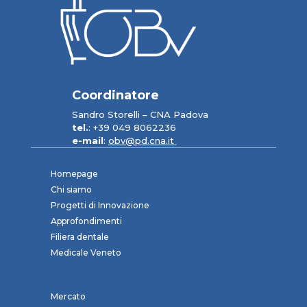
Coordinatore
Sandro Storelli – CNA Padova
tel.
: +39 049 8062236
e-mail
:
obv@pd.cna.it
Homepage
Chi siamo
Progetti di Innovazione
Approfondimenti
Filiera dentale
Medicale Veneto
Mercato