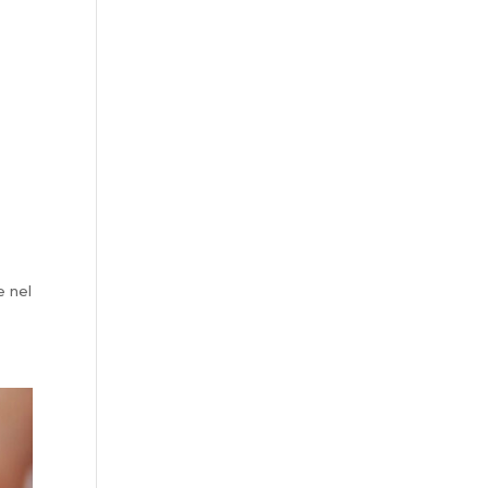
e nel