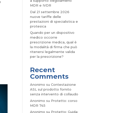
a supporto Regolamenti
e
MDR e IVDR
Dal 21 settembre 2026
nuove tariffe delle
prestazioni di specialistica e
protesica
Quando per un dispositivo
medico occorre
prescrizione medica, qual è
la modalità di firma che può
ritenersi legalmente valida
per la prescrizione?
Recent
Comments
Anonimo
su
Contestazione
ASL sul prodotto fornito
senza intervento di collaudo
Anonimo
su
Protetto: corso
MDR 745
Anonimo
su
Protetto: Guida: