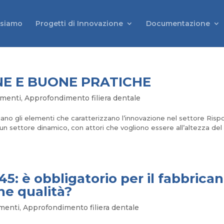
 siamo
Progetti di Innovazione
Documentazione
NE E BUONE PRATICHE
imenti
,
Approfondimento filiera dentale
iano gli elementi che caratterizzano l’innovazione nel settore Ris
un settore dinamico, con attori che vogliono essere all’altezza del
è obbligatorio per il fabbrican
ne qualità?
menti
,
Approfondimento filiera dentale