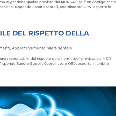
tema di gestione qualità previsto dal MDR 745, se è un obbligo anch
icazione. Risponde Sandro Storelli, coordinatore OBV, esperto in
LE DEL RISPETTO DELLA
menti
,
Approfondimento filiera dentale
rsona responsabile del rispetto della normativa” prevista dal MDR
M Risponde Sandro Storelli, Coordinatore OBV, esperto in ambito