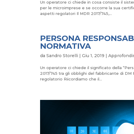
Un operatore ci chiede in cosa consiste il sis
per le microimprese e se occorre la sua certif
aspetti regolatori Il MDR 2017/745,...
PERSONA RESPONSABI
NORMATIVA
da
Sandro Storelli
|
Giu 1, 2019
|
Approfondi
Un operatore ci chiede il significato della “Pe
2017/745 tra gli obblighi del fabbricante di D
regolatorio Riicordiamo che il...