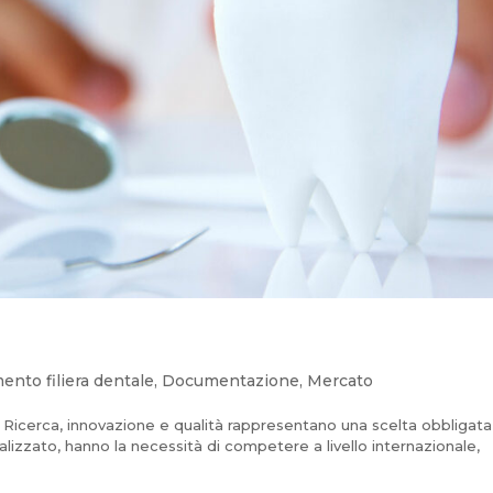
nto filiera dentale
,
Documentazione
,
Mercato
cerca, innovazione e qualità rappresentano una scelta obbligata
lizzato, hanno la necessità di competere a livello internazionale,