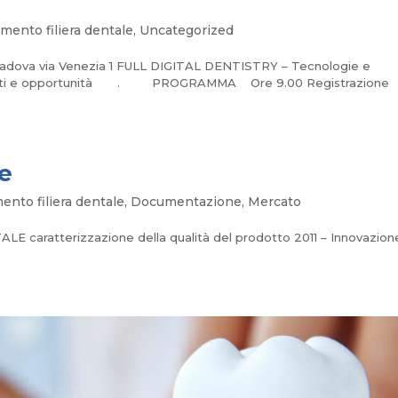
mento filiera dentale
,
Uncategorized
Padova via Venezia 1 FULL DIGITAL DENTISTRY – Tecnologie e
ti aperti e opportunità . PROGRAMMA Ore 9.00 Registrazione
le
nto filiera dentale
,
Documentazione
,
Mercato
 caratterizzazione della qualità del prodotto 2011 – Innovazion