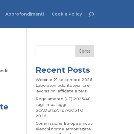
Approfondimenti
Cookie Policy
Cerca
Recent Posts
ponde
Webinar 21 settembre 2026:
Laboratori odontotecnici e
lavorazioni affidate a terzi
Regolamento (UE) 2025/40
sugli imballaggi –
te
SCADENZA 12 AGOSTO
2026
Commissione Europea: nuovi
elenchi norme armonizzate