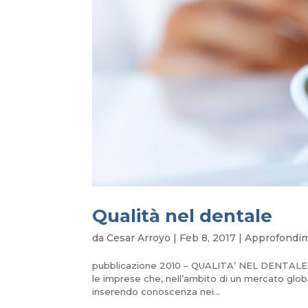
Qualità nel dentale
da
Cesar Arroyo
|
Feb 8, 2017
|
Approfondime
pubblicazione 2010 – QUALITA’ NEL DENTALE Ri
le imprese che, nell’ambito di un mercato globa
inserendo conoscenza nei...