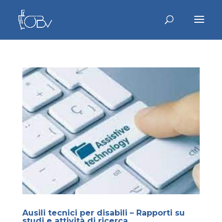
Ausili tecnici per disabili – Rapporti su
studi e attività di ricerca