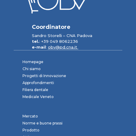
Coordinatore
Sandro Storelli – CNA Padova
tel.
: +39 049 8062236
e-mail
:
obv@pd.cna.it
Homepage
Chi siamo
Progetti di Innovazione
Approfondimenti
Filiera dentale
Medicale Veneto
Mercato
Norme e buone prassi
Prodotto