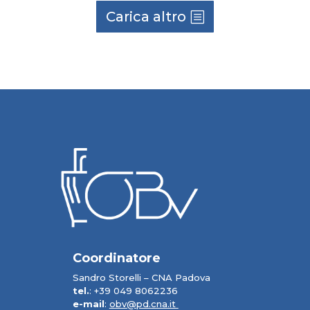
Carica altro
Coordinatore
Sandro Storelli – CNA Padova
tel.
: +39 049 8062236
e-mail
:
obv@pd.cna.it