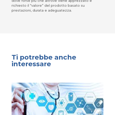
dove forse più che altrove viene apprezzato e
richiesto il “valore” del prodotto basato su
prestazioni, durata e adeguatezza.
Ti potrebbe anche
interessare