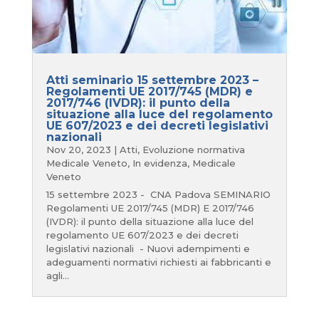
Atti seminario 15 settembre 2023 –
Regolamenti UE 2017/745 (MDR) e
2017/746 (IVDR): il punto della
situazione alla luce del regolamento
UE 607/2023 e dei decreti legislativi
nazionali
Nov 20, 2023
|
Atti
,
Evoluzione normativa
Medicale Veneto
,
In evidenza
,
Medicale
Veneto
15 settembre 2023 - CNA Padova SEMINARIO
Regolamenti UE 2017/745 (MDR) E 2017/746
(IVDR): il punto della situazione alla luce del
regolamento UE 607/2023 e dei decreti
legislativi nazionali - Nuovi adempimenti e
adeguamenti normativi richiesti ai fabbricanti e
agli...