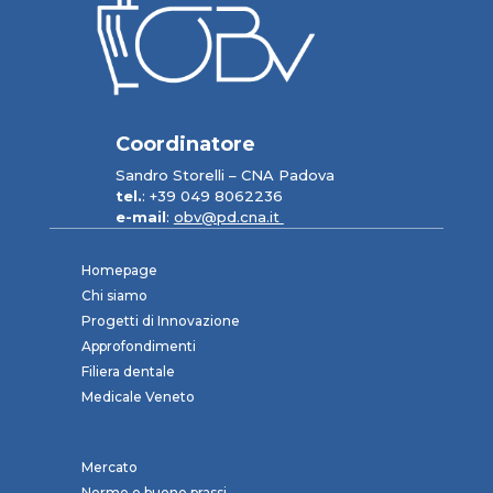
Coordinatore
Sandro Storelli – CNA Padova
tel.
: +39 049 8062236
e-mail
:
obv@pd.cna.it
Homepage
Chi siamo
Progetti di Innovazione
Approfondimenti
Filiera dentale
Medicale Veneto
Mercato
Norme e buone prassi