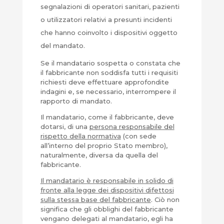
segnalazioni di operatori sanitari, pazienti
o utilizzatori relativi a presunti incidenti
che hanno coinvolto i dispositivi oggetto
del mandato.
Se il mandatario sospetta o constata che
il fabbricante non soddisfa tutti i requisiti
richiesti deve effettuare approfondite
indagini e, se necessario, interrompere il
rapporto di mandato.
Il mandatario, come il fabbricante, deve
dotarsi, di una
persona responsabile del
rispetto della normativa
(con sede
all’interno del proprio Stato membro),
naturalmente, diversa da quella del
fabbricante.
Il mandatario è responsabile in solido di
fronte alla legge dei dispositivi difettosi
sulla stessa base del fabbricante
. Ciò non
significa che gli obblighi del fabbricante
vengano delegati al mandatario, egli ha