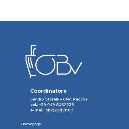
Coordinatore
Sandro Storelli – CNA Padova
tel.
: +39 049 8062236
e-mail
:
obv@pd.cna.it
Homepage