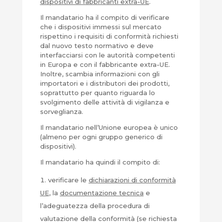
dispositivi di fabbricanti extra-UE
.
Il mandatario ha il compito di verificare
che i dispositivi immessi sul mercato
rispettino i requisiti di conformità richiesti
dal nuovo testo normativo e deve
interfacciarsi con le autorità competenti
in Europa e con il fabbricante extra-UE.
Inoltre, scambia informazioni con gli
importatori e i distributori dei prodotti,
soprattutto per quanto riguarda lo
svolgimento delle attività di vigilanza e
sorveglianza.
Il mandatario nell’Unione europea è unico
(almeno per ogni gruppo generico di
dispositivi).
Il mandatario ha quindi il compito di:
verificare le
dichiarazioni di conformità
UE
, la
documentazione tecnica
e
l’adeguatezza della procedura di
valutazione della conformità (se richiesta