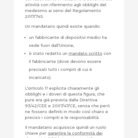
attività con riferimento agli obblighi del
medesimo ai sensi del Regolamento
2017/745.
Un mandatario quindi esiste quando:
un fabbricante di dispositivi medici ha
sede fuori dall’Unione,
è stato redatto un
mandato scritto
con
il fabbricante (dove devono essere
precisati tutti i compiti di cui è
incaricato).
L’
articolo 11
esplicita chiaramente gli
obblighi e i doveri di questa figura, che
pure era già prevista dalla Direttiva
93/42/CEE e 2007/47/CE, senza che però
ne fossero definiti in modo così chiaro e
preciso i compiti e le responsabilità.
Il mandatario acquisisce quindi un ruolo
chiave per
garantire la conformità dei