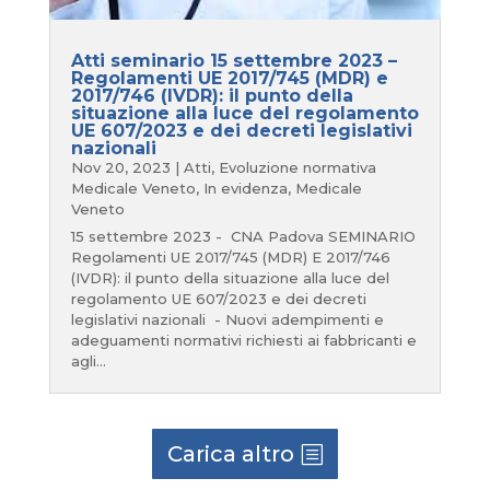
Atti seminario 15 settembre 2023 –
Regolamenti UE 2017/745 (MDR) e
2017/746 (IVDR): il punto della
situazione alla luce del regolamento
UE 607/2023 e dei decreti legislativi
nazionali
Nov 20, 2023
|
Atti
,
Evoluzione normativa
Medicale Veneto
,
In evidenza
,
Medicale
Veneto
15 settembre 2023 - CNA Padova SEMINARIO
Regolamenti UE 2017/745 (MDR) E 2017/746
(IVDR): il punto della situazione alla luce del
regolamento UE 607/2023 e dei decreti
legislativi nazionali - Nuovi adempimenti e
adeguamenti normativi richiesti ai fabbricanti e
agli...
Carica altro