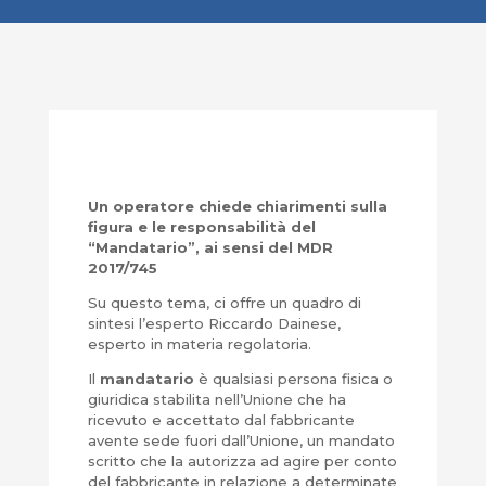
Un operatore chiede chiarimenti sulla
figura e le responsabilità del
“Mandatario”, ai sensi del MDR
2017/745
Su questo tema, ci offre un quadro di
sintesi l’esperto Riccardo Dainese,
esperto in materia regolatoria.
Il
mandatario
è qualsiasi persona fisica o
giuridica stabilita nell’Unione che ha
ricevuto e accettato dal fabbricante
avente sede fuori dall’Unione, un mandato
scritto che la autorizza ad agire per conto
del fabbricante in relazione a determinate