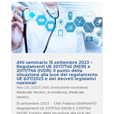
Atti seminario 15 settembre 2023 –
Regolamenti UE 2017/745 (MDR) e
2017/746 (IVDR): il punto della
situazione alla luce del regolamento
UE 607/2023 e dei decreti legislativi
nazionali
Nov 20, 2023
|
Atti
,
Evoluzione normativa
Medicale Veneto
,
In evidenza
,
Medicale
Veneto
15 settembre 2023 - CNA Padova SEMINARIO
Regolamenti UE 2017/745 (MDR) E 2017/746
(IVDR): il punto della situazione alla luce del