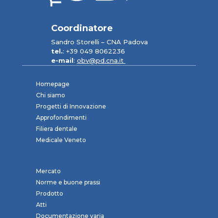
Coordinatore
Sandro Storelli – CNA Padova
tel.
: +39 049 8062236
e-mail
:
obv@pd.cna.it
Homepage
Chi siamo
Progetti di Innovazione
Approfondimenti
Filiera dentale
Medicale Veneto
Mercato
Norme e buone prassi
Prodotto
Atti
Documentazione varia