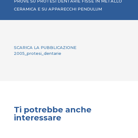
PROVE SU PROTESI DENTARIE FISSE IN METALLO
CERAMICA E SU APPARECCHI PENDULUM
SCARICA LA PUBBLICAZIONE
2005_protesi_dentarie
Ti potrebbe anche
interessare