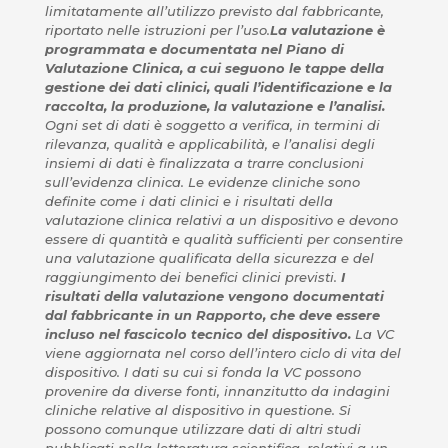
limitatamente all’utilizzo previsto dal fabbricante,
riportato nelle istruzioni per l’uso.
La valutazione è
programmata e documentata nel Piano di
Valutazione Clinica, a cui seguono le tappe della
gestione dei dati clinici, quali l’identificazione e la
raccolta, la produzione, la valutazione e l’analisi
.
Ogni set di dati è soggetto a verifica, in termini di
rilevanza, qualità e applicabilità, e l’analisi degli
insiemi di dati è finalizzata a trarre conclusioni
sull’evidenza clinica. Le evidenze cliniche sono
definite come i dati clinici e i risultati della
valutazione clinica relativi a un dispositivo e devono
essere di quantità e qualità sufficienti per consentire
una valutazione qualificata della sicurezza e del
raggiungimento dei benefici clinici previsti.
I
risultati della valutazione vengono documentati
dal fabbricante in un Rapporto, che deve essere
incluso nel fascicolo tecnico del dispositivo
.
La VC
viene aggiornata nel corso dell’intero ciclo di vita del
dispositivo. I dati su cui si fonda la VC possono
provenire da diverse fonti, innanzitutto da indagini
cliniche relative al dispositivo in questione. Si
possono comunque utilizzare dati di altri studi