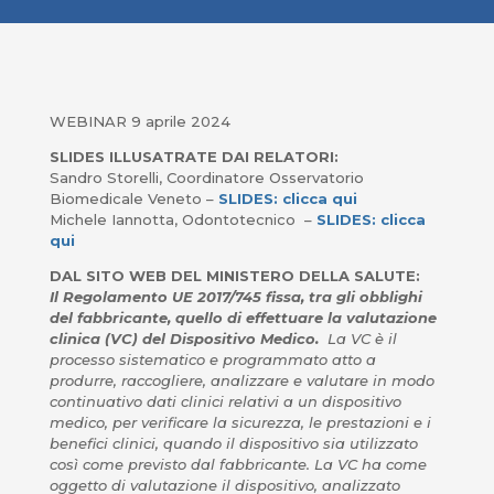
WEBINAR 9 aprile 2024
SLIDES ILLUSATRATE DAI RELATORI:
Sandro Storelli, Coordinatore Osservatorio
Biomedicale Veneto –
SLIDES: clicca qui
Michele Iannotta, Odontotecnico –
SLIDES: clicca
qui
DAL SITO WEB DEL MINISTERO DELLA SALUTE:
Il Regolamento UE 2017/745 fissa, tra gli obblighi
del fabbricante, quello di effettuare la valutazione
clinica (VC) del Dispositivo Medico.
La VC è il
processo sistematico e programmato atto a
produrre, raccogliere, analizzare e valutare in modo
continuativo dati clinici relativi a un dispositivo
medico, per verificare la sicurezza, le prestazioni e i
benefici clinici, quando il dispositivo sia utilizzato
così come previsto dal fabbricante. La VC ha come
oggetto di valutazione il dispositivo, analizzato