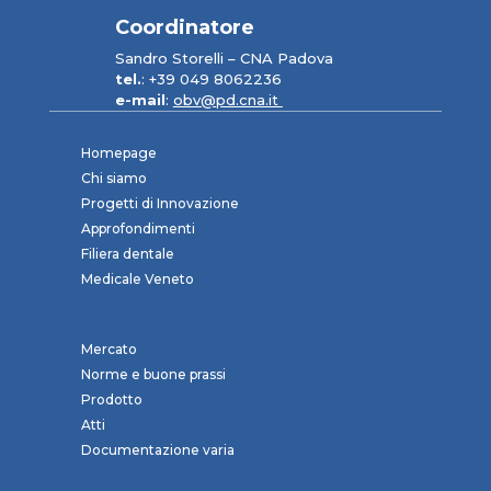
Coordinatore
Sandro Storelli – CNA Padova
tel.
: +39 049 8062236
e-mail
:
obv@pd.cna.it
Homepage
Chi siamo
Progetti di Innovazione
Approfondimenti
Filiera dentale
Medicale Veneto
Mercato
Norme e buone prassi
Prodotto
Atti
Documentazione varia