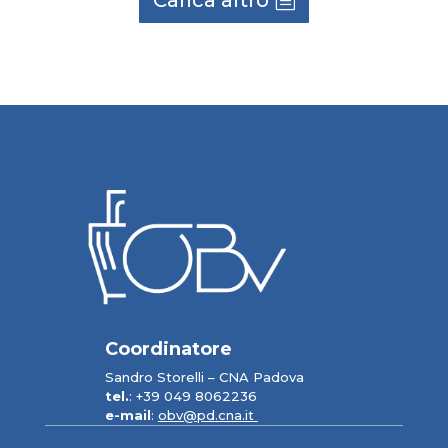
Coordinatore
Sandro Storelli – CNA Padova
tel.
: +39 049 8062236
e-mail
:
obv@pd.cna.it