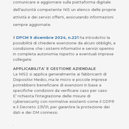
comunicare e aggiornare sulla piattaforma digitale
dell’autorità competente NIS un elenco delle proprie
attività e dei servizi offerti, assicurando informazioni
sempre aggiornate.
Il
DPCM 9 dicembre 2024, n.221
ha introdotto la
possibilità di chiedere esenzione da alcuni obblighi, a
condizione che i sistemi informativi e servizi operino
in completa autonomia rispetto a eventuali imprese
collegate.
APPLICABILITA’ E GESTIONE AZIENDALE
La NIS2 si applica generalmente ai fabbricanti di
Dispositivi Medici, ma le micro e piccole imprese
potrebbero beneficiare di esenzioni in base a
specifiche condizioni da verificare caso per caso
E’ richiesta l’integrazione delle misure di
cybersecurity con normative esistenti come il GDPR
e il Decreto 231/01, per garantire la protezione dei
dati e dei DM connessi.
.