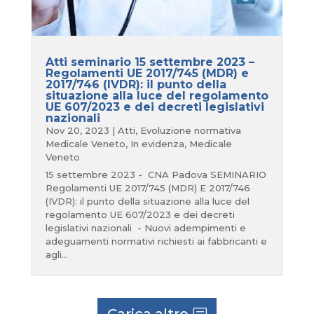
Atti seminario 15 settembre 2023 –
Regolamenti UE 2017/745 (MDR) e
2017/746 (IVDR): il punto della
situazione alla luce del regolamento
UE 607/2023 e dei decreti legislativi
nazionali
Nov 20, 2023
|
Atti
,
Evoluzione normativa
Medicale Veneto
,
In evidenza
,
Medicale
Veneto
15 settembre 2023 - CNA Padova SEMINARIO
Regolamenti UE 2017/745 (MDR) E 2017/746
(IVDR): il punto della situazione alla luce del
regolamento UE 607/2023 e dei decreti
legislativi nazionali - Nuovi adempimenti e
adeguamenti normativi richiesti ai fabbricanti e
agli...
Carica altro