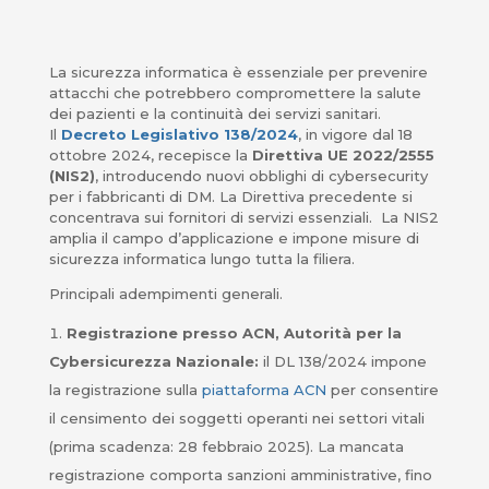
La sicurezza informatica è essenziale per prevenire
attacchi che potrebbero compromettere la salute
dei pazienti e la continuità dei servizi sanitari.
Il
Decreto Legislativo 138/2024
, in vigore dal 18
ottobre 2024, recepisce la
Direttiva UE 2022/2555
(NIS2)
, introducendo nuovi obblighi di cybersecurity
per i fabbricanti di DM. La Direttiva precedente si
concentrava sui fornitori di servizi essenziali. La NIS2
amplia il campo d’applicazione e impone misure di
sicurezza informatica lungo tutta la filiera.
Principali adempimenti generali.
Registrazione presso ACN, Autorità per la
Cybersicurezza Nazionale:
il DL 138/2024 impone
la registrazione sulla
piattaforma ACN
per consentire
il censimento dei soggetti operanti nei settori vitali
(prima scadenza: 28 febbraio 2025). La mancata
registrazione comporta sanzioni amministrative, fino