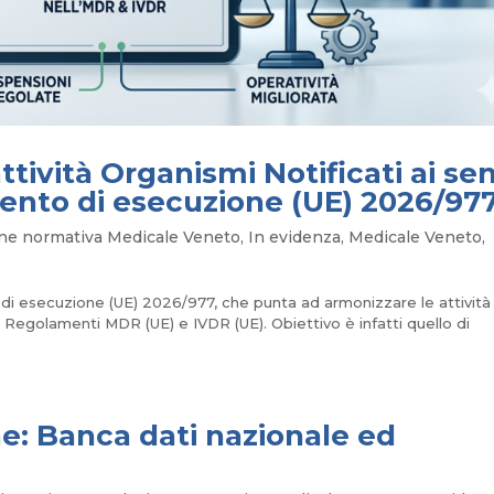
tività Organismi Notificati ai sen
nto di esecuzione (UE) 2026/97
ne normativa Medicale Veneto
,
In evidenza
,
Medicale Veneto
,
 di esecuzione (UE) 2026/977, che punta ad armonizzare le attività
ei Regolamenti MDR (UE) e IVDR (UE). Obiettivo è infatti quello di
ne: Banca dati nazionale ed