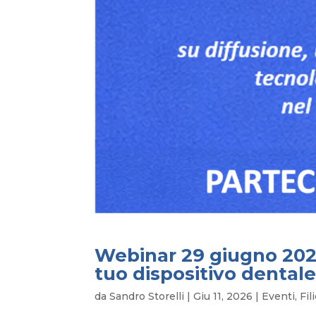
Webinar 29 giugno 202
tuo dispositivo dental
da
Sandro Storelli
|
Giu 11, 2026
|
Eventi
,
Fil