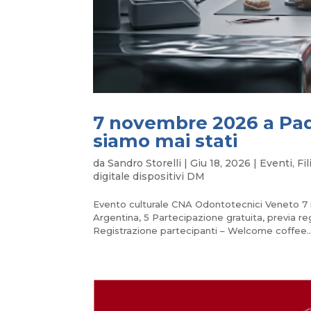
7 novembre 2026 a Pado
siamo mai stati
da
Sandro Storelli
|
Giu 18, 2026
|
Eventi
,
Fi
digitale dispositivi DM
Evento culturale CNA Odontotecnici Veneto 7 
Argentina, 5 Partecipazione gratuita, previa
Registrazione partecipanti – Welcome coffee..