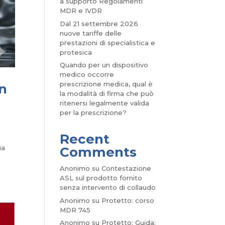
a supporto Regolamenti
MDR e IVDR
Dal 21 settembre 2026
nuove tariffe delle
prestazioni di specialistica e
protesica
Quando per un dispositivo
medico occorre
prescrizione medica, qual è
on
la modalità di firma che può
ritenersi legalmente valida
per la prescrizione?
Recent
ia
Comments
Anonimo
su
Contestazione
ASL sul prodotto fornito
senza intervento di collaudo
Anonimo
su
Protetto: corso
MDR 745
Anonimo
su
Protetto: Guida: