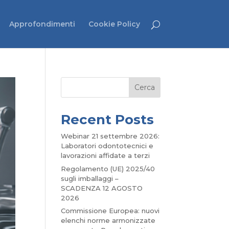
Approfondimenti
Cookie Policy
Cerca
Recent Posts
Webinar 21 settembre 2026:
Laboratori odontotecnici e
lavorazioni affidate a terzi
Regolamento (UE) 2025/40
sugli imballaggi –
SCADENZA 12 AGOSTO
2026
Commissione Europea: nuovi
elenchi norme armonizzate