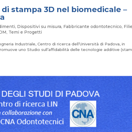
 di stampa 3D nel biomedicale –
va
dimenti
,
Dispositivi su misura
,
Fabbricante odontotecnico
,
Fili
 DM
,
Temi e Progetti
neria Industriale, Centro di ricerca dell’Università di Padova, in
muove uno Studio sull’affidabilità delle tecnologie additive (sta