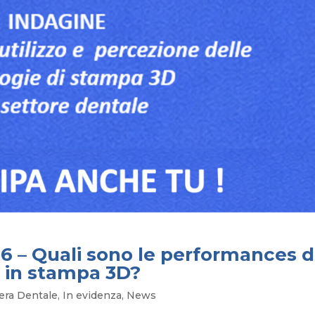
6 – Quali sono le performances d
e in stampa 3D?
iera Dentale
,
In evidenza
,
News