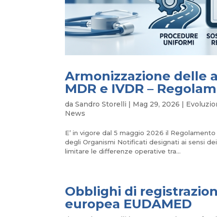
Armonizzazione delle at
MDR e IVDR – Regolame
da
Sandro Storelli
|
Mag 29, 2026
|
Evoluzio
News
E’ in vigore dal 5 maggio 2026 il Regolamento
degli Organismi Notificati designati ai sensi d
limitare le differenze operative tra...
Obblighi di registrazio
europea EUDAMED