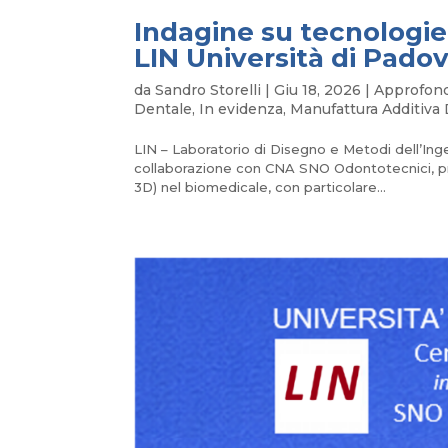
Indagine su tecnologie
LIN Università di Pado
da
Sandro Storelli
|
Giu 18, 2026
|
Approfon
Dentale
,
In evidenza
,
Manufattura Additiva
LIN – Laboratorio di Disegno e Metodi dell’Ingeg
collaborazione con CNA SNO Odontotecnici, pro
3D) nel biomedicale, con particolare...