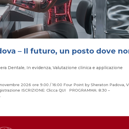
va – Il futuro, un posto dove n
liera Dentale
,
In evidenza
,
Valutazione clinica e applicazione
novembre 2026 ore 9.00 / 16:00 Four Point by Sheraton Padova, V
 registrazione ISCRIZIONE: Clicca QUI PROGRAMMA: 8:30 –
.