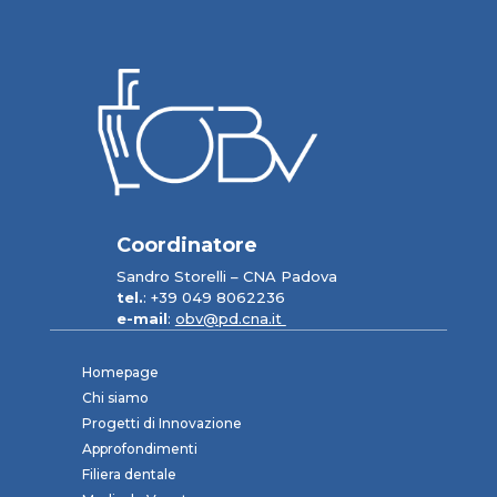
Coordinatore
Sandro Storelli – CNA Padova
tel.
: +39 049 8062236
e-mail
:
obv@pd.cna.it
Homepage
Chi siamo
Progetti di Innovazione
Approfondimenti
Filiera dentale