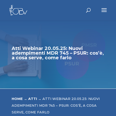
Atti Webinar 20.05.25: Nuovi
adempimenti MDR 745 – PSUR: cos’è,
a cosa serve, come farlo
HOME
→
ATTI
→
ATTI WEBINAR 20.05.25: NUOVI
ADEMPIMENTI MDR 745 – PSUR: COS’È, A COSA
SERVE, COME FARLO