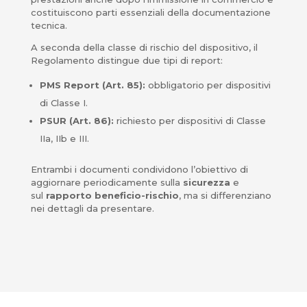
costituiscono parti essenziali della documentazione
tecnica.
A seconda della classe di rischio del dispositivo, il
Regolamento distingue due tipi di report:
PMS Report (Art. 85):
obbligatorio per dispositivi
di Classe I.
PSUR (Art. 86):
richiesto per dispositivi di Classe
IIa, IIb e III.
Entrambi i documenti condividono l’obiettivo di
aggiornare periodicamente sulla
sicurezza
e
sul
rapporto beneficio-rischio
, ma si differenziano
nei dettagli da presentare.