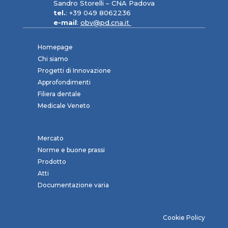
Sandro Storelli – CNA Padova
tel.
: +39 049 8062236
e-mail
:
obv@pd.cna.it
Homepage
Chi siamo
Progetti di Innovazione
Approfondimenti
Filiera dentale
Medicale Veneto
Mercato
Norme e buone prassi
Prodotto
Atti
Documentazione varia
Cookie Policy