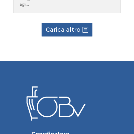
agli...
Carica altro
Coordinatore