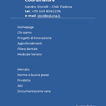
Sandro Storelli – CNA Padova
tel.
: +39 049 8062236
e-mail
:
obv@pd.cna.it
Homepage
Chi siamo
Progetti di Innovazione
Approfondimenti
Filiera dentale
Medicale Veneto
Mercato
Norme e buone prassi
Prodotto
Atti
Documentazione varia