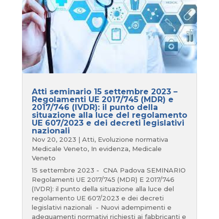
Atti seminario 15 settembre 2023 –
Regolamenti UE 2017/745 (MDR) e
2017/746 (IVDR): il punto della
situazione alla luce del regolamento
UE 607/2023 e dei decreti legislativi
nazionali
Nov 20, 2023
|
Atti
,
Evoluzione normativa
Medicale Veneto
,
In evidenza
,
Medicale
Veneto
15 settembre 2023 - CNA Padova SEMINARIO
Regolamenti UE 2017/745 (MDR) E 2017/746
(IVDR): il punto della situazione alla luce del
regolamento UE 607/2023 e dei decreti
legislativi nazionali - Nuovi adempimenti e
adeguamenti normativi richiesti ai fabbricanti e